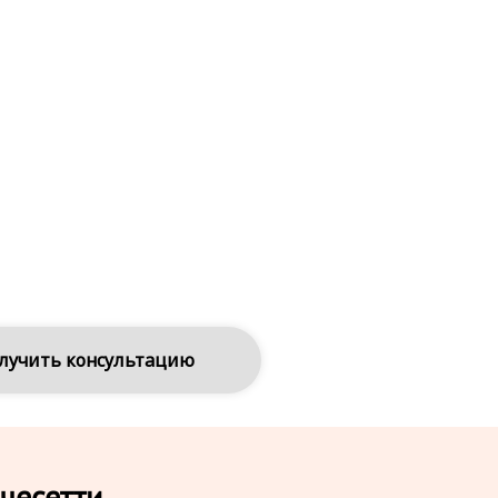
лучить консультацию
чесетти