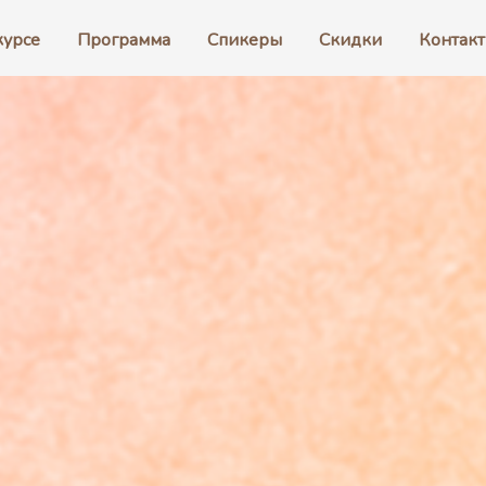
курсе
Программа
Спикеры
Скидки
Контак