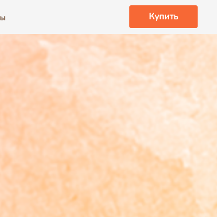
Купить
ты