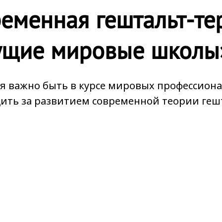
ременная
гештальт-те
ущие мировые школы»
я важно быть в курсе мировых профессио
дить за развитием современной теории геш